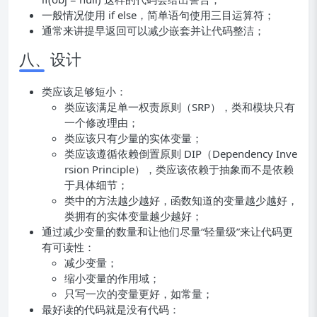
一般情况使用 if else，简单语句使用三目运算符；
通常来讲提早返回可以减少嵌套并让代码整洁；
八、设计
类应该足够短小：
类应该满足单一权责原则（SRP），类和模块只有
一个修改理由；
类应该只有少量的实体变量；
类应该遵循依赖倒置原则 DIP（Dependency Inve
rsion Principle），类应该依赖于抽象而不是依赖
于具体细节；
类中的方法越少越好，函数知道的变量越少越好，
类拥有的实体变量越少越好；
通过减少变量的数量和让他们尽量“轻量级”来让代码更
有可读性：
减少变量；
缩小变量的作用域；
只写一次的变量更好，如常量；
最好读的代码就是没有代码：