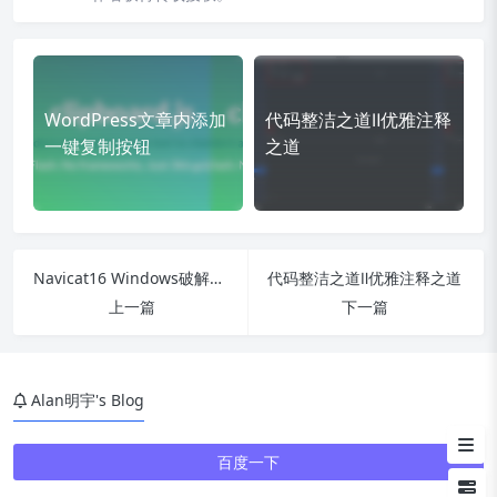
一、注释
WordPress文章内添加
代码整洁之道Ⅱ优雅注释
一键复制按钮
之道
二、命名
三、方法
四、异常与错误
Navicat16 Windows破解教程
代码整洁之道Ⅱ优雅注释之道
五、并发
上一篇
下一篇
六、单元测试
七、代码结构
Alan明宇's Blog
八、设计
百度一下