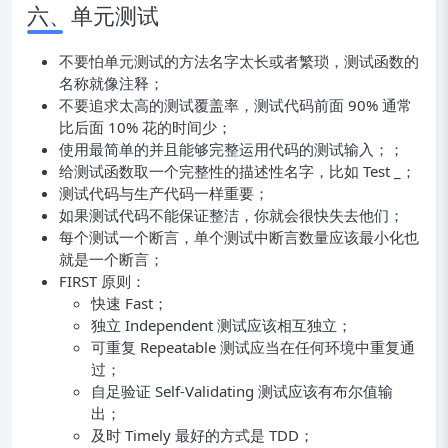
六、单元测试
不要怕单元测试的方法名字太长或者繁琐，测试函数的
名称就像注释；
不要追求太高的测试覆盖率，测试代码前面 90% 通常
比后面 10% 花的时间少；
使用最简单的并且能够完整运用代码的测试输入；；
给测试函数取一个完整性的描述性名字，比如 Test _；
测试代码与生产代码一样重要；
如果测试代码不能保证整洁，你就会很快失去他们；
每个测试一个断言，单个测试中断言数量应该最小化也
就是一个断言；
FIRST 原则：
快速 Fast；
独立 Independent 测试应该相互独立；
可重复 Repeatable 测试应当在任何环境中重复通
过；
自足验证 Self-Validating 测试应该有布尔值输
出；
及时 Timely 最好的方式是 TDD；