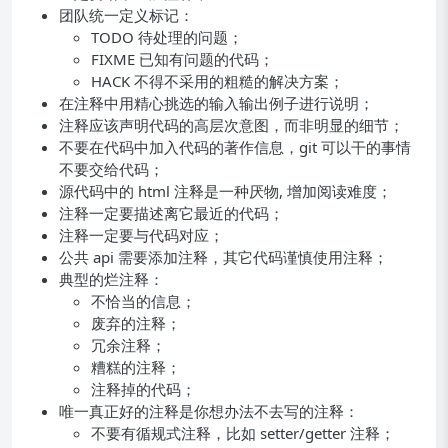
团队统一定义标记：
TODO 待处理的问题；
FIXME 已知有问题的代码；
HACK 不得不采用的粗糙的解决方案；
在注释中用精心挑选的输入输出例子进行说明；
注释应该声明代码的高层次意图，而非明显的细节；
不要在代码中加入代码的著作信息，git 可以干的事情
不要交给代码；
源代码中的 html 注释是一种厌物, 增加阅读难度；
注释一定要描述离它最近的代码；
注释一定要与代码对应；
公共 api 需要添加注释，其它代码谨慎使用注释；
典型的烂注释：
不恰当的信息；
废弃的注释；
冗余注释；
糟糕的注释；
注释掉的代码；
唯一真正好的注释是你想办法不去写的注释：
不要有循规式注释，比如 setter/getter 注释；