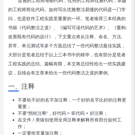
普通的工程师堆砌代码，优秀的工程师优雅代码，卓越
的工程师简化代码。如何写出优雅整洁易懂的代码是一门学
问，也是软件工程实践里重要的一环。笔者推荐三本经典的
书籍《代码整洁之道》、《编写可读代码的艺术》、《重构:
改善既有代码的设计》，下文重点将从注释、命名、方法、
异常、单元测试等多个方面总结了一些代码整洁最佳实践，
大部分是笔者总结于以上三本书中的精华，也有部分是笔者
工程实践的总结。篇幅有限，本文将总结性给出一些实践建
议，后续会有文章来给出一些代码整洁之道的事例。
一、注释
不要给不好的名字加注释，一个好的名字比好的注释更
重要；
不要“拐杖注释”，好代码 > 坏代码 + 好注释；
在文件 / 类级别使用全局注释来解释所有部分如何工
作；
一定要给常量加注释；