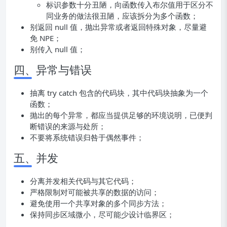
标识参数十分丑陋，向函数传入布尔值用于区分不
同业务的做法很丑陋，应该拆分为多个函数；
别返回 null 值，抛出异常或者返回特殊对象，尽量避
免 NPE；
别传入 null 值；
四、异常与错误
抽离 try catch 包含的代码块，其中代码块抽象为一个
函数；
抛出的每个异常，都应当提供足够的环境说明，已便判
断错误的来源与处所；
不要将系统错误归咎于偶然事件；
五、并发
分离并发相关代码与其它代码；
严格限制对可能被共享的数据的访问；
避免使用一个共享对象的多个同步方法；
保持同步区域微小，尽可能少设计临界区；