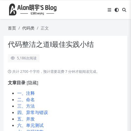
首页
代码类
正文
代码整洁之道Ⅰ最佳实践小结
5,186
次阅读
共计 2700 个字符，预计需要花费 7 分钟才能阅读完成。
文章目录
[隐藏]
一、注释
二、命名
三、方法
四、异常与错误
五、并发
六、单元测试