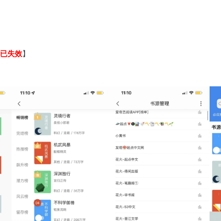
已失效
】