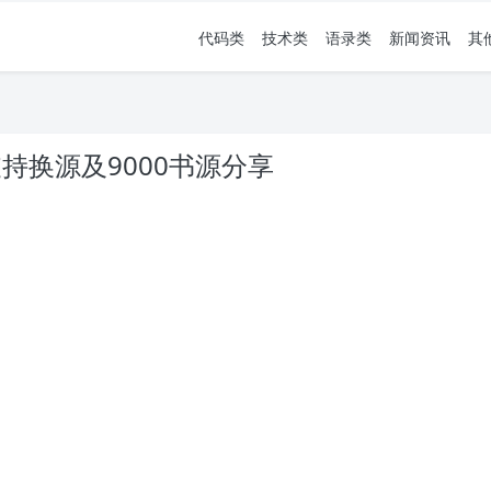
代码类
技术类
语录类
新闻资讯
其
持换源及9000书源分享