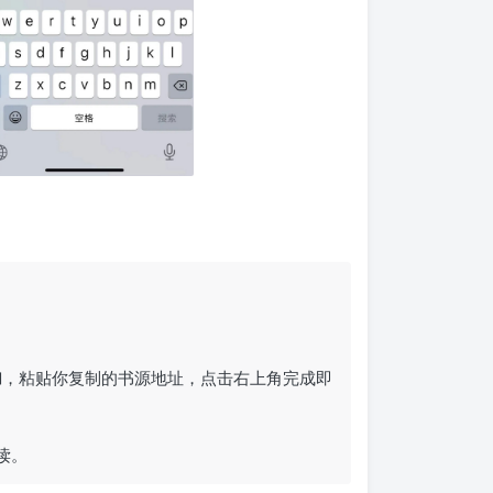
加
，粘贴你复制的书源地址，点击右上角完成即
读。