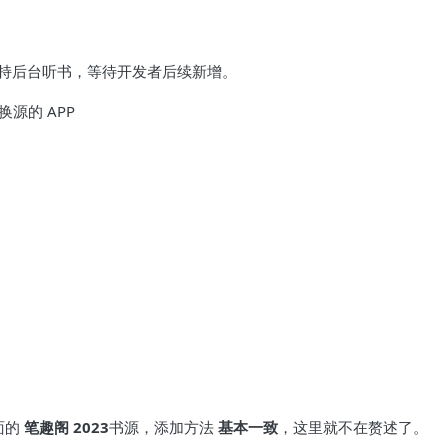
不支持后台听书，等待开发者后续新增。
源的 APP
面的
笔趣阁 2023
书源，添加方法
基本一致
，这里就不在赘述了。