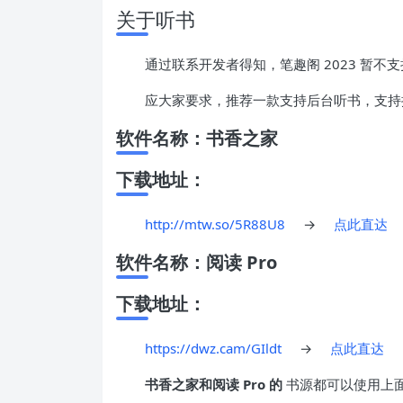
关于听书
通过联系开发者得知，笔趣阁 2023 暂
应大家要求，推荐一款支持后台听书，支持换
软件名称：
书香之家
下载地址：
http://mtw.so/5R88U8
→
点此直达
软件名称：
阅读 Pro
下载地址：
https://dwz.cam/GIldt
→
点此直达
书香之家和阅读 Pro 的
书源都可以使用上