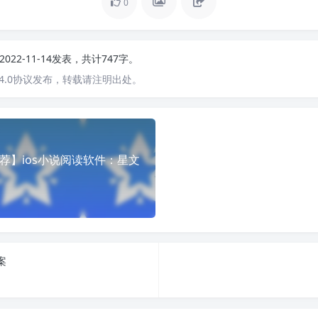
0
2022-11-14发表，共计747字。
4.0协议发布，转载请注明出处。
荐】ios小说阅读软件：星文
案