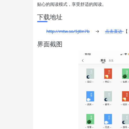
贴心的阅读模式，享受舒适的阅读。
下载地址
http://mtw.so/5JBn7b
→
点击直达
【
界面截图