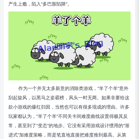
产生上瘾，陷入“多巴胺陷阱”。
作为一个并无太多新意的消除类游戏，“羊了个羊”意外
刮起旋风，以黑马之姿霸榜，风头一时无两。如果非要给这
款小游戏的爆红归因，当然也可以有很多现成的理由。许多
玩家都认为，“羊了个羊”不同关卡间难度曲线设置得极其反
常，甚至到了“变态”的地步。它没有采用游戏设计惯用的“渐
进式”加难度策略，而是笔直地直接把难度推到最高。从第