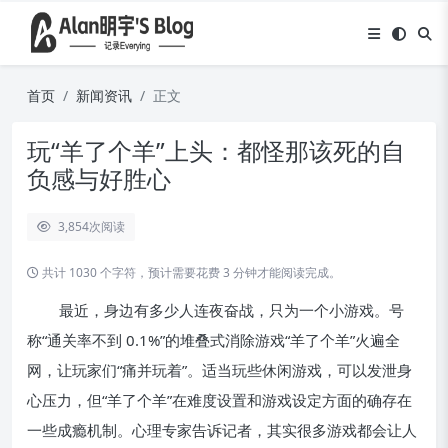
首页
新闻资讯
正文
玩“羊了个羊”上头：都怪那该死的自
负感与好胜心
3,854
次阅读
共计 1030 个字符，预计需要花费 3 分钟才能阅读完成。
最近，身边有多少人连夜奋战，只为一个小游戏。号
称“通关率不到 0.1%”的堆叠式消除游戏“羊了个羊”火遍全
网，让玩家们“痛并玩着”。适当玩些休闲游戏，可以发泄身
心压力，但“羊了个羊”在难度设置和游戏设定方面的确存在
一些成瘾机制。心理专家告诉记者，其实很多游戏都会让人