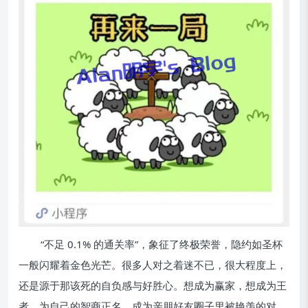
“不足 0.1% 的通关率”，象征了终极荣誉，隐约如圣杯
一般闪耀着金色光芒。很多人对之着迷不已，很大程度上，
还是源于那该死的自负感与好胜心。想成为赢家，想成为王
者，为自己的智商正名，成为亲朋好友圈子里被艳羡的对