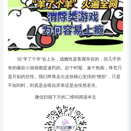
玩“羊了个羊”会上头，成瘾性是客观存在的，但几乎所
有的爆款小游戏都是速朽的。赶个时髦、凑个热闹，终究只
是片刻的任性。我们终将走出这份精心安排的“挫折”，只是
不知到时，到底是会暗自庆幸还是会怅然若失。
微信扫描下方的二维码阅读本文