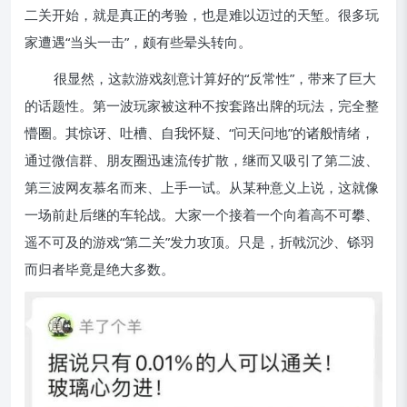
二关开始，就是真正的考验，也是难以迈过的天堑。很多玩
家遭遇“当头一击”，颇有些晕头转向。
很显然，这款游戏刻意计算好的“反常性”，带来了巨大
的话题性。第一波玩家被这种不按套路出牌的玩法，完全整
懵圈。其惊讶、吐槽、自我怀疑、“问天问地”的诸般情绪，
通过微信群、朋友圈迅速流传扩散，继而又吸引了第二波、
第三波网友慕名而来、上手一试。从某种意义上说，这就像
一场前赴后继的车轮战。大家一个接着一个向着高不可攀、
遥不可及的游戏“第二关”发力攻顶。只是，折戟沉沙、铩羽
而归者毕竟是绝大多数。